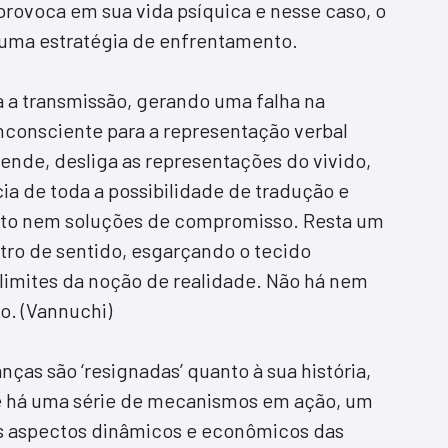
 provoca em sua vida psíquica e nesse caso, o
uma estratégia de enfrentamento.
ra a transmissão, gerando uma falha na
consciente para a representação verbal
ende, desliga as representações do vivido,
ia de toda a possibilidade de tradução e
lito nem soluções de compromisso. Resta um
tro de sentido, esgarçando o tecido
imites da noção de realidade. Não há nem
. (Vannuchi)
anças são ‘resignadas’ quanto à sua história,
 há uma série de mecanismos em ação, um
s aspectos dinâmicos e econômicos das