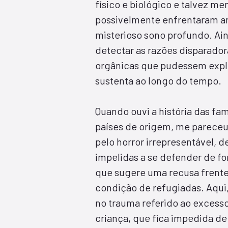
físico e biológico e talvez me
possivelmente enfrentaram a
misterioso sono profundo. Ai
detectar as razões disparado
orgânicas que pudessem expli
sustenta ao longo do tempo.
Quando ouvi a história das fam
países de origem, me pareceu
pelo horror irrepresentável, 
impelidas a se defender de f
que sugere uma recusa frente
condição de refugiadas. Aqui
no trauma referido ao excesso
criança, que fica impedida de