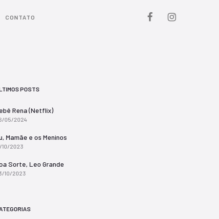
CONTATO
LTIMOS POSTS
ebê Rena (Netflix)
6/05/2024
u, Mamãe e os Meninos
7/10/2023
oa Sorte, Leo Grande
3/10/2023
ATEGORIAS