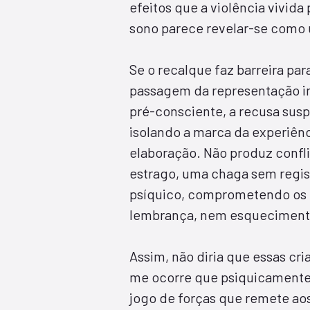
efeitos que a violência vivida
sono parece revelar-se como 
Se o recalque faz barreira pa
passagem da representação in
pré-consciente, a recusa susp
isolando a marca da experiênc
elaboração. Não produz conf
estrago, uma chaga sem regis
psíquico, comprometendo os l
lembrança, nem esquecimento
Assim, não diria que essas cri
me ocorre que psiquicamente
jogo de forças que remete ao