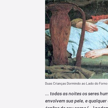
Duas Crianças Dormindo ao Lado do Forno 
… todas as noites os seres hu
envolvem sua pele, e qualque
órgãos de seu corpo (…) podem