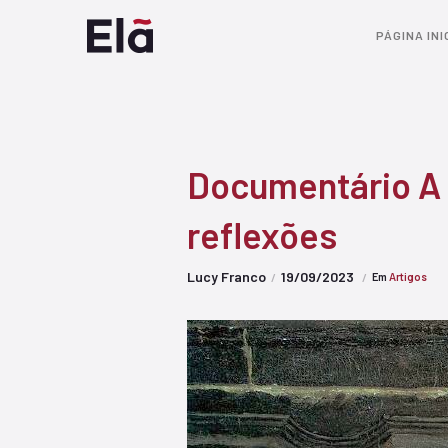
PÁGINA INI
Documentário A 
reflexões
Lucy Franco
19/09/2023
Em
Artigos