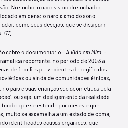
são. No sonho, o narcisismo do sonhador,
olocado em cena; o narcisismo do sono
nhador, como seus desejos, que se dissipam
. 67)
1
xão sobre o documentário –
A Vida em Mim
–
ramática recorrente, no período de 2003 a
nas de famílias provenientes da região dos
 soviéticas ou ainda de comunidades étnicas,
e no país e suas crianças são acometidas pela
ção’, ou seja, um desligamento da realidade
ofundo, que se estende por meses e que
s, muito se assemelha a um estado de coma,
ido identificadas causas orgânicas, que