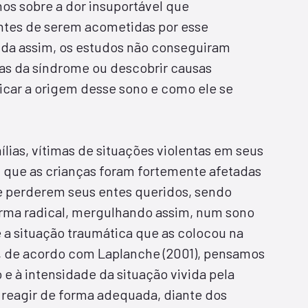
nos sobre a dor insuportável que
ntes de serem acometidas por esse
nda assim, os estudos não conseguiram
ras da síndrome ou descobrir causas
car a origem desse sono e como ele se
ílias, vítimas de situações violentas em seus
 que as crianças foram fortemente afetadas
de perderem seus entes queridos, sendo
orma radical, mergulhando assim, num sono
 a situação traumática que as colocou na
, de acordo com Laplanche (2001), pensamos
 e à intensidade da situação vivida pela
 reagir de forma adequada, diante dos