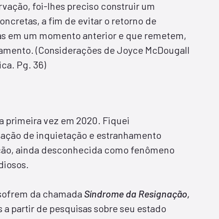
rvação, foi-lhes preciso construir um
ncretas, a fim de evitar o retorno de
das em um momento anterior e que remetem,
lamento. (Considerações de Joyce McDougall
ca. Pg. 36)
a primeira vez em 2020. Fiquei
ação de inquietação e estranhamento
uação, ainda desconhecida como fenômeno
diosos.
 sofrem da chamada
Síndrome da Resignação,
s a partir de pesquisas sobre seu estado