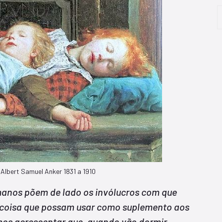
Albert Samuel Anker 1831 a 1910
manos põem de lado os invólucros com que
r coisa que possam usar como suplemento aos
os acrescentar que, quando vão dormir,