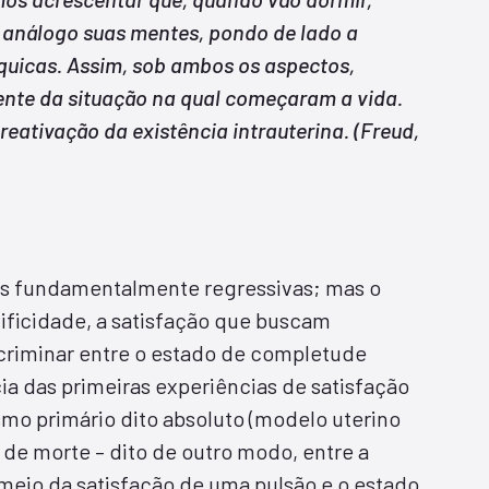
análogo suas mentes, pondo de lado a
íquicas. Assim, sob ambos os aspectos,
te da situação na qual começaram a vida.
eativação da existência intrauterina. (Freud,
as fundamentalmente regressivas; mas o
ificidade, a satisfação que buscam
scriminar entre o estado de completude
cia das primeiras experiências de satisfação
smo primário dito absoluto (modelo uterino
 de morte – dito de outro modo, entre a
meio da satisfação de uma pulsão e o estado