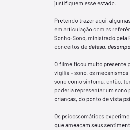
justifiquem esse estado.
Pretendo trazer aqui, algumas
em articulação com as referên
Sonho-Sono, ministrado pela 
conceitos de
defesa, desampa
O filme ficou muito presente 
vigília – sono, os mecanismo
sono como sintoma, então, tent
poderia representar um sono p
crianças, do ponto de vista p
Os psicossomáticos experim
que ameaçam seus sentimento