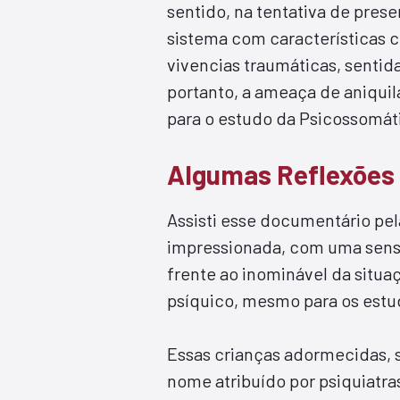
sentido, na tentativa de prese
sistema com características co
vivencias traumáticas, senti
portanto, a ameaça de aniqui
para o estudo da Psicossomáti
Algumas Reflexões
Assisti esse documentário pel
impressionada, com uma sens
frente ao inominável da sit
psíquico, mesmo para os estu
Essas crianças adormecidas,
nome atribuído por psiquiatra