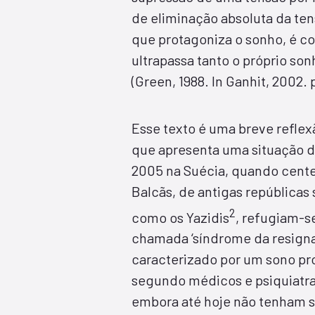
de eliminação absoluta da ten
que protagoniza o sonho, é c
ultrapassa tanto o próprio so
(Green, 1988. In Ganhit, 2002. p
Esse texto é uma breve refle
que apresenta uma situação d
2005 na Suécia, quando cente
Balcãs, de antigas repúblicas
2
como os Yazidis
, refugiam-s
chamada ‘síndrome da resigna
caracterizado por um sono pr
segundo médicos e psiquiatra
embora até hoje não tenham s