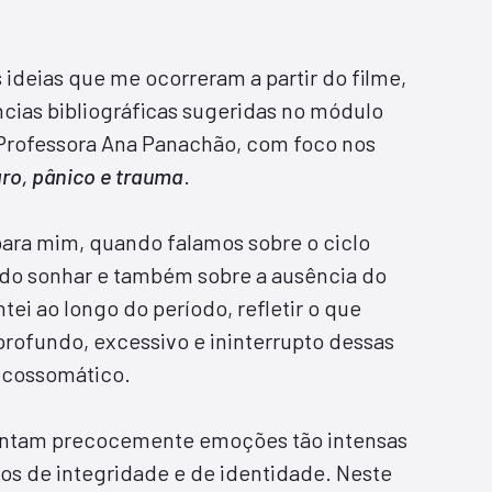
 ideias que me ocorreram a partir do filme,
cias bibliográficas sugeridas no módulo
Professora Ana Panachão, com foco nos
ro, pânico e trauma
.
para mim, quando falamos sobre o ciclo
s do sonhar e também sobre a ausência do
ei ao longo do período, refletir o que
rofundo, excessivo e ininterrupto dessas
sicossomático.
entam precocemente emoções tão intensas
s de integridade e de identidade. Neste