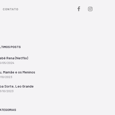
CONTATO
LTIMOS POSTS
ebê Rena (Netflix)
6/05/2024
u, Mamãe e os Meninos
7/10/2023
oa Sorte, Leo Grande
3/10/2023
ATEGORIAS