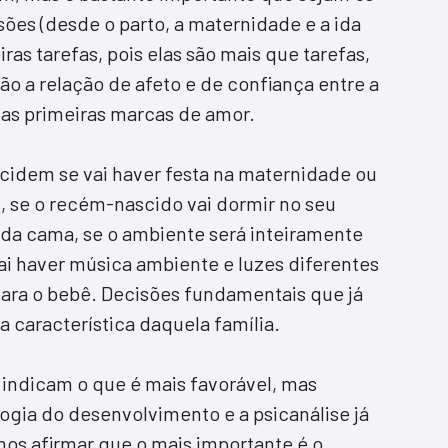
sões (desde o parto, a maternidade e a ida
ras tarefas, pois elas são mais que tarefas,
o a relação de afeto e de confiança entre a
suas primeiras marcas de amor.
cidem se vai haver festa na maternidade ou
s, se o recém-nascido vai dormir no seu
 da cama, se o ambiente será inteiramente
vai haver música ambiente e luzes diferentes
para o bebê. Decisões fundamentais que já
 a característica daquela família.
 indicam o que é mais favorável, mas
ogia do desenvolvimento e a psicanálise já
s afirmar que o mais importante é o