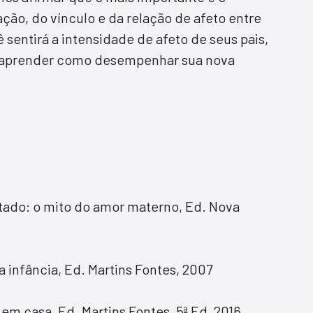
ão, do vínculo e da relação de afeto entre
ê sentirá a intensidade de afeto de seus pais,
ão aprender como desempenhar sua nova
tado: o mito do amor materno, Ed. Nova
da infância, Ed. Martins Fontes, 2007
m casa, Ed. Martins Fontes, 5ª Ed, 2016