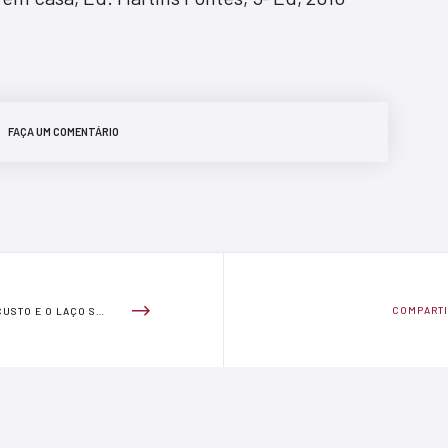
FAÇA UM COMENTÁRIO
COMPART
PROCUSTO E O LAÇO SOCIAL