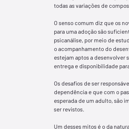
todas as variações de compos
O senso comum diz que os no
para uma adoção são suficien
psicanálise, por meio de estu
o acompanhamento do desenvo
estejam aptos a desenvolver 
entrega e disponibilidade par
Os desafios de ser responsáve
dependência e que com o pass
esperada de um adulto, são i
ser revistos.
Um desses mitos é o da natura