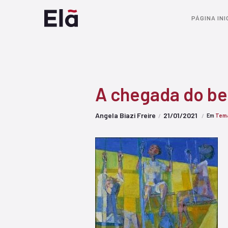
PÁGINA INI
A chegada do b
Angela Biazi Freire
21/01/2021
Em
Tema