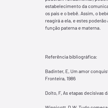
estabelecimento da comunicaç
os pais e o bebê. Assim, o beb
reagirá a ela, e estes poder
função paterna e materna.
Referência bibliográfica:
Badinter, E, Um amor conquis
Fronteira, 1986
Dolto, F, As etapas decisivas 
Winnicott, D.W, Tudo começa e