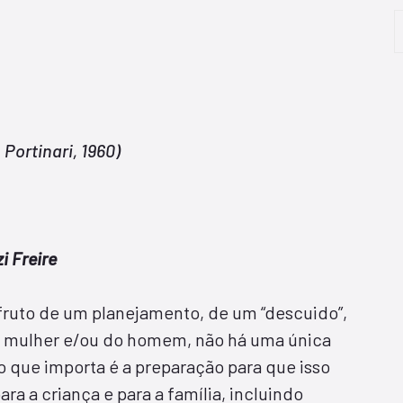
Portinari, 1960)
i Freire
fruto de um planejamento, de um “descuido”,
 mulher e/ou do homem, não há uma única
 o que importa é a preparação para que isso
a a criança e para a família, incluindo