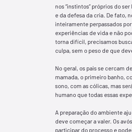
nos “instintos” próprios do s
e da defesa da cria. De fato, n
inteiramente perpassados por
experiências de vida e não p
torna difícil, precisamos bu
culpa, sem o peso de que deve
No geral, os pais se cercam d
mamada, o primeiro banho, co
sono, com as cólicas, mas ser
humano que todas essas experi
A preparação do ambiente ajud
deve começar a valer. Os avós
participar do processo e pod