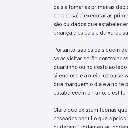
pais a tomar as primeiras deci
para casa) e executar as primei
são cuidados que estabelecerã
criança e os pais e deixarão 
Portanto, são os pais quem de
se as visitas serão controlada
quartinho ou no cesto ao lado
silencioso e a meia luz ou se 
que marquem o dia e a noite 
estabelecem o ritmo, o estilo,
Claro que existem teorias que
baseados naquilo que a psicol
puderam fundamentar, podemo