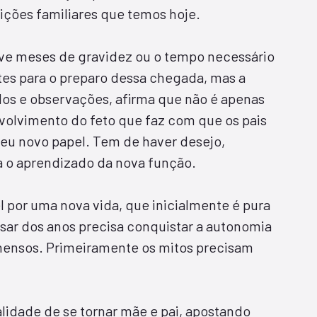
ições familiares que temos hoje.
ve meses de gravidez ou o tempo necessário
tes para o preparo dessa chegada, mas a
dos e observações, afirma que não é apenas
lvimento do feto que faz com que os pais
seu novo papel. Tem de haver desejo,
a o aprendizado da nova função.
l por uma nova vida, que inicialmente é pura
ar dos anos precisa conquistar a autonomia
mensos. Primeiramente os mitos precisam
lidade de se tornar mãe e pai, apostando