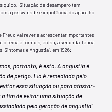
síquico. Situação de desamparo tem
com a passividade e impotência do aparelho
que Freud vai rever e acrescentar importantes
 o tema e formula, então, a segunda teoria
s, Sintomas e Angustia”, em 1926:
mos, portanto, é esta. A angustia é
o de perigo. Ela é remediada pelo
 evitar essa situação ou para afastar-
s a fim de evitar uma
situação de
assinalada pela geração de angustia”