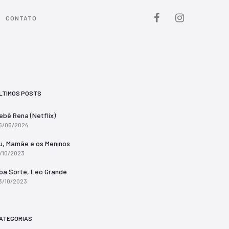
CONTATO
LTIMOS POSTS
ebê Rena (Netflix)
6/05/2024
u, Mamãe e os Meninos
7/10/2023
oa Sorte, Leo Grande
3/10/2023
ATEGORIAS