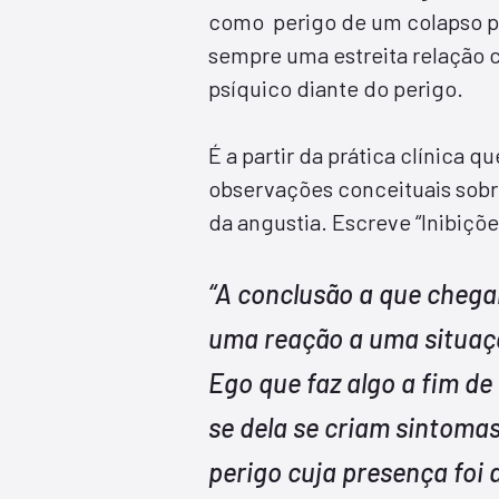
como perigo de um colapso p
sempre uma estreita relação 
psíquico diante do perigo.
É a partir da prática clínica 
observações conceituais sobre
da angustia. Escreve “Inibiçõe
“A conclusão a que chega
uma reação a uma situaçã
Ego que faz algo a fim de
se dela se criam sintoma
perigo
cuja presença foi 