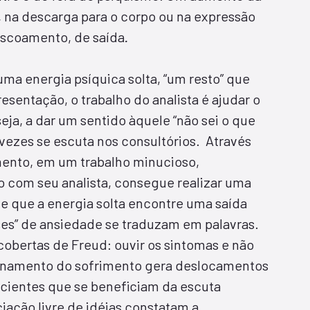
 na descarga para o corpo ou na expressão
escoamento, de saída
.
ma energia psíquica solta, “um resto” que
esentação, o trabalho do analista é ajudar o
seja, a dar um sentido àquele “não sei o que
vezes se escuta nos consultórios. Através
ento, em um trabalho minucioso,
o com seu analista, consegue realizar uma
e que a energia solta encontre uma saída
ises” de ansiedade se traduzam em palavras.
obertas de Freud: ouvir os sintomas e não
ponamento do sofrimento gera deslocamentos
acientes que se beneficiam da escuta
ciação livre de idéias constatam a