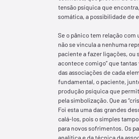
tensão psíquica que encontra,
somática, a possibilidade de 
Se o pânico tem relação com u
não se vincula a nenhuma repr
paciente a fazer ligações, ou 
acontece comigo” que tantas 
das associações de cada elem
fundamental, o paciente, junt
produção psíquica que permit
pela simbolização. Que as “cr
Foi esta uma das grandes desc
calá-los, pois o simples tam
para novos sofrimentos. Os p
analítica e da técnica da asso