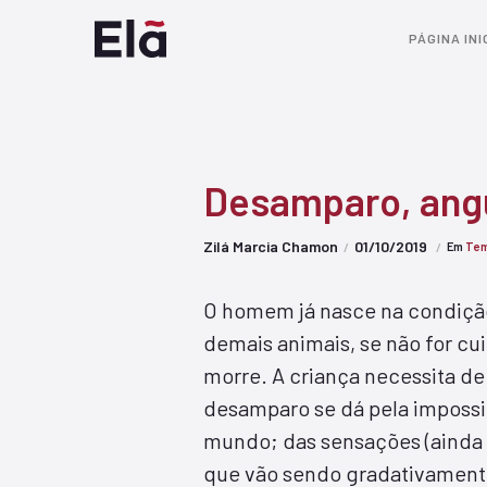
PÁGINA INI
Desamparo, angu
Zilá Marcia Chamon
01/10/2019
Em
Tem
O homem já nasce na condiçã
demais animais, se não for cu
morre. A criança necessita de
desamparo se dá pela impossi
mundo; das sensações (ainda 
que vão sendo gradativamente