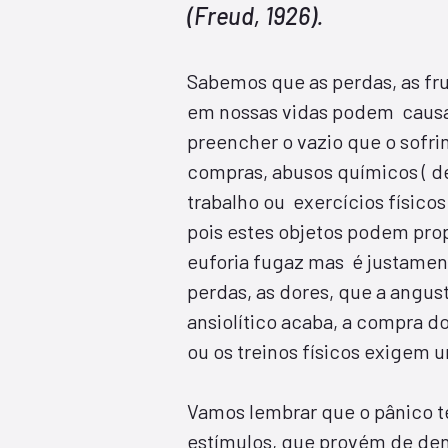
(Freud, 1926).
Sabemos que as perdas, as fr
em nossas vidas podem causar
preencher o vazio que o sof
compras, abusos químicos ( d
trabalho ou exercícios físico
pois estes objetos podem pr
euforia fugaz mas é justament
perdas, as dores, que a angust
ansiolítico acaba, a compra do
ou os treinos físicos exigem 
Vamos lembrar que o pânico 
estímulos, que provém de den