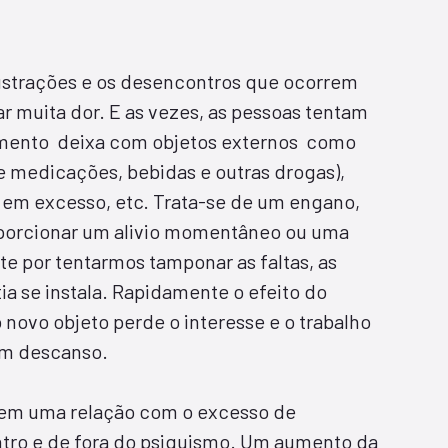
ustrações e os desencontros que ocorrem
 muita dor. E as vezes, as pessoas tentam
rimento deixa com objetos externos como
e medicações, bebidas e outras drogas),
s em excesso, etc. Trata-se de um engano,
oporcionar um alivio momentâneo ou uma
e por tentarmos tamponar as faltas, as
ia se instala. Rapidamente o efeito do
 novo objeto perde o interesse e o trabalho
um descanso.
tem uma relação com o excesso de
tro e de fora do psiquismo. Um aumento da